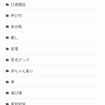
口座開設
呼び方
未分類
癒し
節電
育児グッズ
赤ちゃん返り
車
遊び場
風邪対策