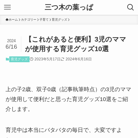
三つ木の葉っぱ
ホーム
カテゴリー
子育て
育児グッズ
【これがあると便利】3児のママ
2024
6/16
が使用する育児グッズ10選
2023年5月17日
2024年6月16日
育児グッズ
上の子2歳、双子0歳（記事執筆時点）の3児のママ
が使用して便利だと思った育児グッズ10選をご紹
介します。
育児中は本当にバタバタの毎日で、大変ですよ