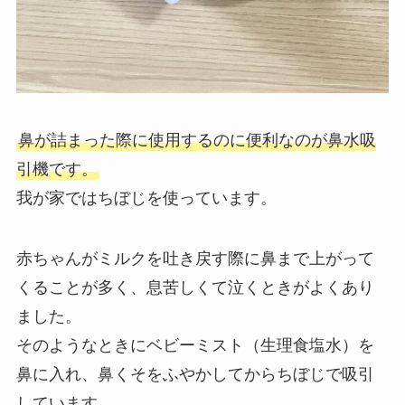
鼻が詰まった際に使用するのに便利なのが鼻水吸
引機です。
我が家ではちぼじを使っています。
赤ちゃんがミルクを吐き戻す際に鼻まで上がって
くることが多く、息苦しくて泣くときがよくあり
ました。
そのようなときにベビーミスト（生理食塩水）を
鼻に入れ、鼻くそをふやかしてからちぼじで吸引
しています。