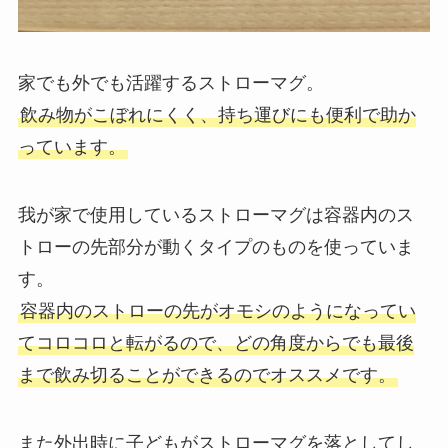
家でも外でも活躍するストローマグ。
飲み物がこぼれにくく、持ち運びにも便利で助か
っています。
我が家で使用しているストローマグは容器内のス
トローの先部分が動くタイプのものを使っていま
す。
容器内のストローの先がオモシのようになってい
てコロコロと転がるので、どの角度からでも最後
まで飲み切ることができるのでオススメです。
また外出時に子どもがストローマグを落としてし