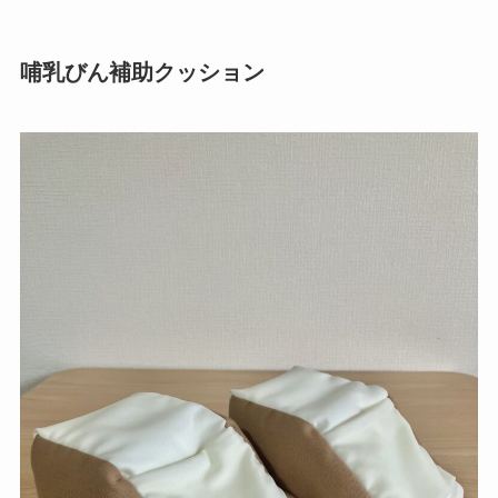
哺乳びん補助クッション