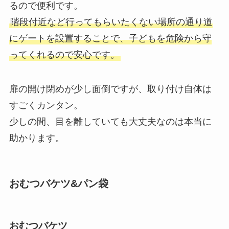
るので便利です。
階段付近など行ってもらいたくない場所の通り道
にゲートを設置することで、子どもを危険から守
ってくれるので安心です。
扉の開け閉めが少し面倒ですが、取り付け自体は
すごくカンタン。
少しの間、目を離していても大丈夫なのは本当に
助かります。
おむつバケツ&パン袋
おむつバケツ