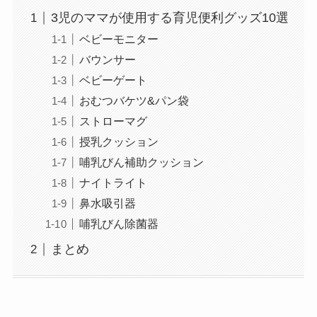
3児のママが使用する育児便利グッズ10選
ベビーモニター
バウンサー
ベビーゲート
おむつバケツ&パン袋
ストローマグ
授乳クッション
哺乳びん補助クッション
ナイトライト
鼻水吸引器
哺乳びん除菌器
まとめ