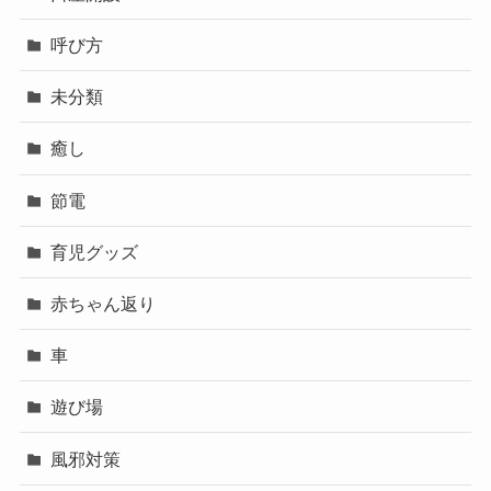
呼び方
未分類
癒し
節電
育児グッズ
赤ちゃん返り
車
遊び場
風邪対策